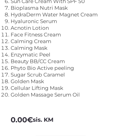
Sun Care Cream With SPF 50
Bioplasma Nutri Mask
HydraDerm Water Magnet Cream
Hyaluronic Serum
Acnotin Lotion
Face Fitness Cream
Calming Cream
Calming Mask
Enzymatic Peel
Beauty BB/CC Cream
Phyto Bio Active peeling
Sugar Scrub Caramel
Golden Mask
Cellular Lifting Mask
Golden Massage Serum Oil
0.00
€
sis. KM