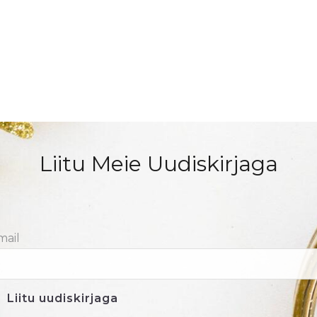
Liitu Meie Uudiskirjaga
mail