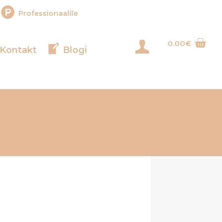
Professionaalile
0.00
€
Login
Kontakt
Blogi