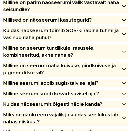
Milline on parim näoseerumi valik vastavalt naha
seisundile?
Millised on näoseerumi kasutegurid?
Kuidas näoseerum toimib SOS-kiirabina tuhmi ja
väsinud naha puhul?
Milline on seerum tundlikule, rasusele,
kombineeritud, akne nahale?
Milline on seerumi naha kuivuse, pindkuivuse ja
pigmendi korral?
Milline seerumi sobib sügis-talvisel ajal?
Milline seerum sobib kevad-suvisel ajal?
Kuidas näoseerumit õigesti näole kanda?
Miks on näokreem vajalik ja kuidas see lukustab
nahas niiskust?