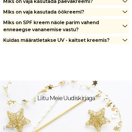
Miks on vaja kasutada päevakreemi?
Miks on vaja kasutada öökreemi?
Miks on SPF kreem näole parim vahend
enneaegse vananemise vastu?
Kuidas määratletakse UV - kaitset kreemis?
Liitu Meie Uudiskirjaga
Email