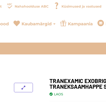
t
Nahahoolduse ABC
Küsimused ja vastused
pood
Kaubamärgid
Kampaania
TRANEXAMIC EXOBRIG
TRANEKSAAMHAPPE 
LAOS