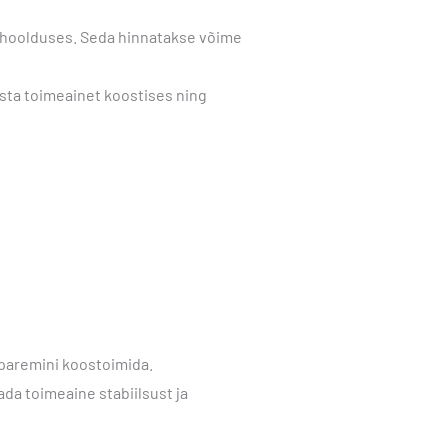
 hoolduses. Seda hinnatakse võime
sta toimeainet koostises ning
 paremini koostoimida.
a toimeaine stabiilsust ja