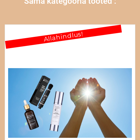
Sama kategooria tooted :
Allahindlus!