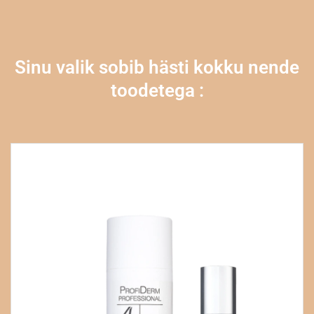
Sinu valik sobib hästi kokku nende
toodetega :