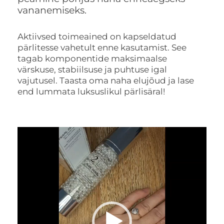
vananemiseks.
Aktiivsed toimeained on kapseldatud
pärlitesse vahetult enne kasutamist. See
tagab komponentide maksimaalse
värskuse, stabiilsuse ja puhtuse igal
vajutusel. Taasta oma naha elujõud ja lase
end lummata luksuslikul pärlisäral!
Videoesitaja