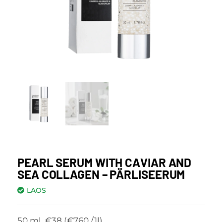
PEARL SERUM WITH CAVIAR AND
SEA COLLAGEN – PÄRLISEERUM
LAOS
50 ml. €38 (€760 /1l)