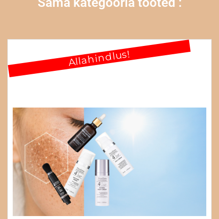
Sama kategooria tooted :
Allahindlus!