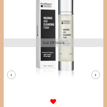
Out Of Stock