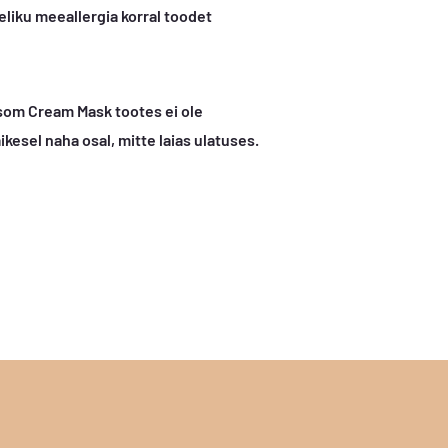
eliku meeallergia korral toodet
som Cream Mask tootes ei ole
kesel naha osal, mitte laias ulatuses.