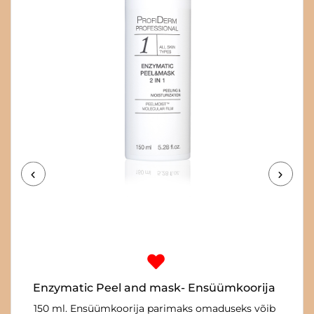
Enzymatic Peel and mask- Ensüümkoorija
150 ml. Ensüümkoorija parimaks omaduseks võib