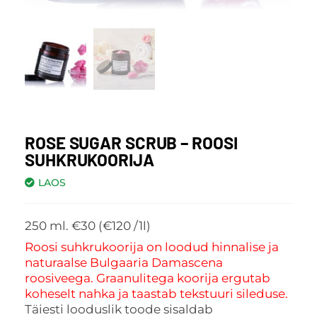
ROSE SUGAR SCRUB – ROOSI
SUHKRUKOORIJA
LAOS
250 ml. €30 (€120 /1l)
Roosi suhkrukoorija on loodud hinnalise ja
naturaalse Bulgaaria Damascena
roosiveega. Graanulitega koorija ergutab
koheselt nahka ja taastab tekstuuri sileduse.
Täiesti looduslik toode sisaldab